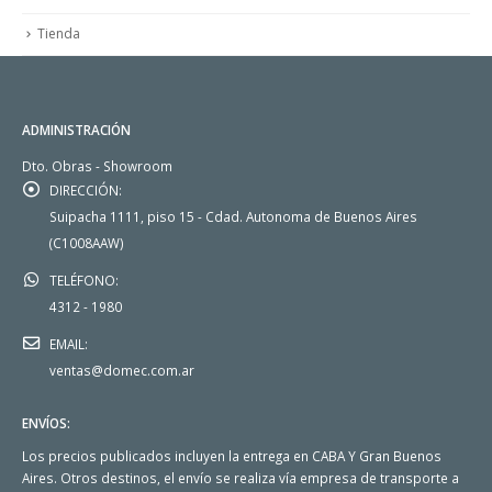
Tienda
ADMINISTRACIÓN
Dto. Obras - Showroom
DIRECCIÓN:
Suipacha 1111, piso 15 - Cdad. Autonoma de Buenos Aires
(C1008AAW)
TELÉFONO:
4312 - 1980
EMAIL:
ventas@domec.com.ar
ENVÍOS:
Los precios publicados incluyen la entrega en CABA Y Gran Buenos
Aires. Otros destinos, el envío se realiza vía empresa de transporte a