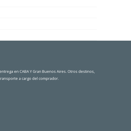
 entrega en CABA Y Gran Buenos Aires. Otros destinos,
 transporte a cargo del comprador.