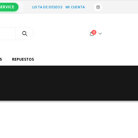
SERVICE
LISTA DE DESEOS
MI CUENTA
0
S
REPUESTOS