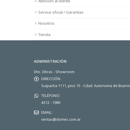
Atención al cliente
Service oficial / Garantías
Nosotros
Tienda
ADMINISTRACIÓN
Dto. Obras - Showroom
DIRECCIÓN:
Suipacha 1111, piso 15 - Cdad. Autonoma de Buen
TELÉFONO:
4312 - 1980
EMAIL:
ventas@domec.com.ar