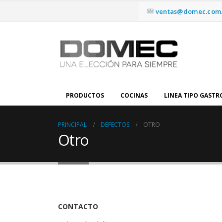
ventas@domec.com.
PRODUCTOS
COCINAS
LINEA TIPO GAST
PRINCIPAL
DEFECTOS
OTRO
Otro
CONTACTO