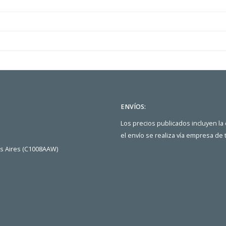
ENVÍOS:
Los precios publicados incluyen la
el envío se realiza vía empresa de
os Aires (C1008AAW)