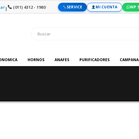
ar
(011) 4312 - 1980
SERVICE
MI CUENTA
WP 
|
RONOMICA
HORNOS
ANAFES
PURIFICADORES
CAMPANA