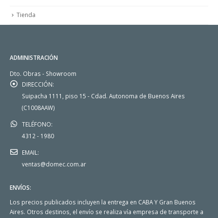
Tienda
ADMINISTRACIÓN
Dto. Obras - Showroom
DIRECCIÓN:
Suipacha 1111, piso 15 - Cdad. Autonoma de Buenos Aires
(C1008AAW)
TELÉFONO:
4312 - 1980
EMAIL:
ventas@domec.com.ar
ENVÍOS:
Los precios publicados incluyen la entrega en CABA Y Gran Buenos
Aires. Otros destinos, el envío se realiza vía empresa de transporte a