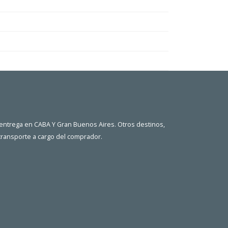
 entrega en CABA Y Gran Buenos Aires. Otros destinos,
 transporte a cargo del comprador.