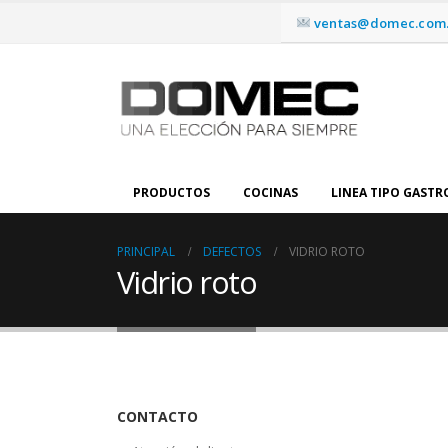
ventas@domec.com.
PRODUCTOS
COCINAS
LINEA TIPO GAST
PRINCIPAL
DEFECTOS
VIDRIO ROTO
Vidrio roto
CONTACTO