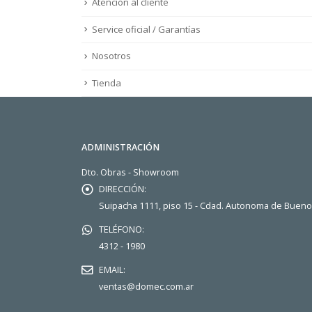
Atención al cliente
Service oficial / Garantías
Nosotros
Tienda
ADMINISTRACIÓN
Dto. Obras - Showroom
DIRECCIÓN:
Suipacha 1111, piso 15 - Cdad. Autonoma de Buen
TELÉFONO:
4312 - 1980
EMAIL:
ventas@domec.com.ar