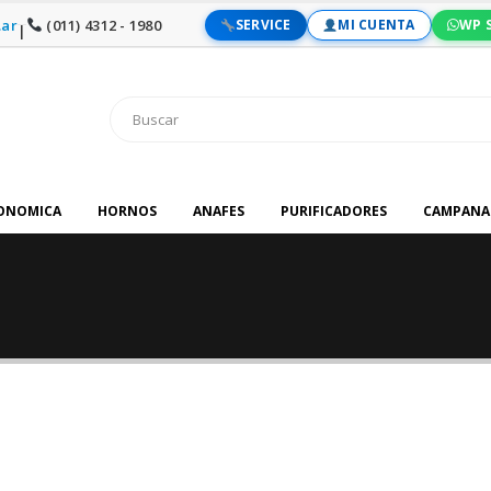
ar
(011) 4312 - 1980
SERVICE
MI CUENTA
WP 
|
RONOMICA
HORNOS
ANAFES
PURIFICADORES
CAMPANA