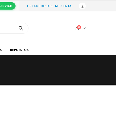
SERVICE
LISTA DE DESEOS
MI CUENTA
0
S
REPUESTOS