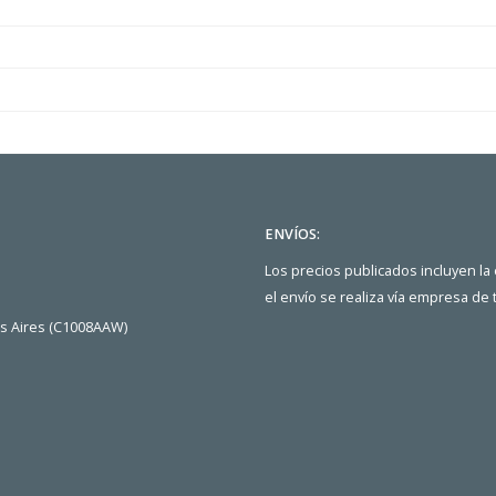
ENVÍOS:
Los precios publicados incluyen la
el envío se realiza vía empresa de
os Aires (C1008AAW)