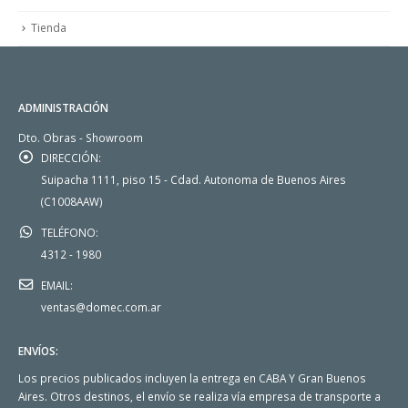
Tienda
ADMINISTRACIÓN
Dto. Obras - Showroom
DIRECCIÓN:
Suipacha 1111, piso 15 - Cdad. Autonoma de Buenos Aires
(C1008AAW)
TELÉFONO:
4312 - 1980
EMAIL:
ventas@domec.com.ar
ENVÍOS:
Los precios publicados incluyen la entrega en CABA Y Gran Buenos
Aires. Otros destinos, el envío se realiza vía empresa de transporte a