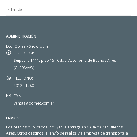
Tienda
ADMINISTRACIÓN
Dto. Obras - Showroom
DIRECCIÓN:
Suipacha 1111, piso 15 - Cdad. Autonoma de Buenos Aires
(C1008AAW)
TELÉFONO:
4312 - 1980
EMAIL:
ventas@domec.com.ar
ENVÍOS:
Los precios publicados incluyen la entrega en CABA Y Gran Buenos
Aires. Otros destinos, el envío se realiza vía empresa de transporte a