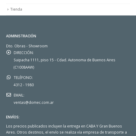
Tienda
ADMINISTRACIÓN
Dto. Obras - Showroom
DIRECCIÓN:
Suipacha 1111, piso 15 - Cdad. Autonoma de Buenos Aires
(C1008AAW)
TELÉFONO:
4312 - 1980
EMAIL:
ventas@domec.com.ar
ENVÍOS:
Los precios publicados incluyen la entrega en CABA Y Gran Buenos
Aires. Otros destinos, el envío se realiza vía empresa de transporte a