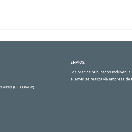
ENVÍOS:
Los precios publicados incluyen la
el envío se realiza vía empresa de
os Aires (C1008AAW)