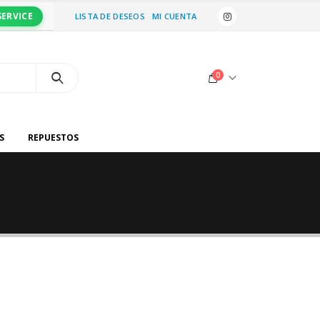
SERVICE
LISTA DE DESEOS
MI CUENTA
0
S
REPUESTOS