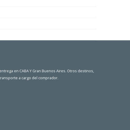
 entrega en CABA Y Gran Buenos Aires. Otros destinos,
 transporte a cargo del comprador.