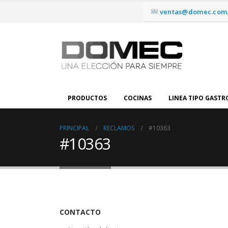
ventas@domec.com.
PRODUCTOS
COCINAS
LINEA TIPO GAST
PRINCIPAL
RECLAMOS
#10363
#10363
CONTACTO