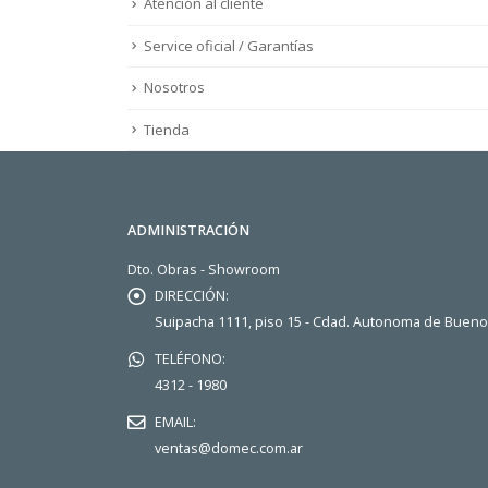
Atención al cliente
Service oficial / Garantías
Nosotros
Tienda
ADMINISTRACIÓN
Dto. Obras - Showroom
DIRECCIÓN:
Suipacha 1111, piso 15 - Cdad. Autonoma de Buen
TELÉFONO:
4312 - 1980
EMAIL:
ventas@domec.com.ar