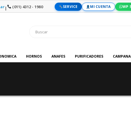
ar
(011) 4312 - 1980
SERVICE
MI CUENTA
WP 
|
RONOMICA
HORNOS
ANAFES
PURIFICADORES
CAMPANA