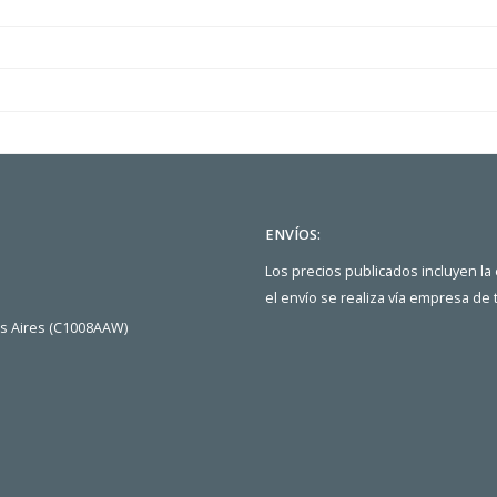
ENVÍOS:
Los precios publicados incluyen la
el envío se realiza vía empresa de
os Aires (C1008AAW)