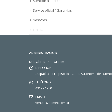
Atención al cliente
Service oficial / Garantías
Nosotros
Tienda
ADMINISTRACIÓN
Dto. Obras - Showroom
DIRECCIÓN:
Suipacha 1111, piso 15 - Cdad. Autonoma de Buen
TELÉFONO:
4312 - 1980
EMAIL:
ventas@domec.com.ar