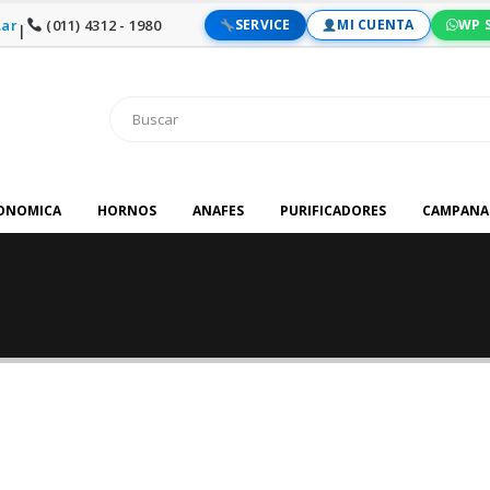
ar
(011) 4312 - 1980
SERVICE
MI CUENTA
WP 
|
RONOMICA
HORNOS
ANAFES
PURIFICADORES
CAMPANA