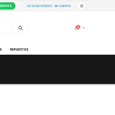
SERVICE
LISTA DE DESEOS
MI CUENTA
0
S
REPUESTOS