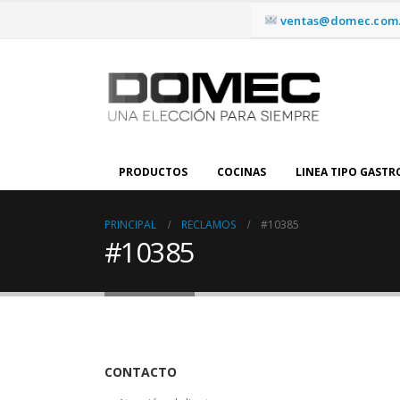
ventas@domec.com.
PRODUCTOS
COCINAS
LINEA TIPO GAST
PRINCIPAL
RECLAMOS
#10385
#10385
CONTACTO