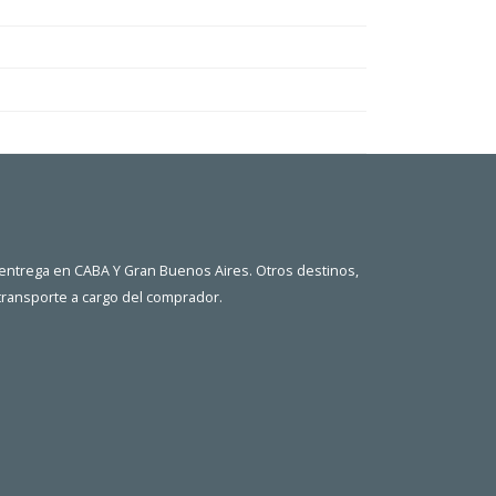
 entrega en CABA Y Gran Buenos Aires. Otros destinos,
 transporte a cargo del comprador.