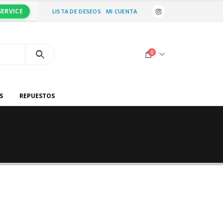
SERVICE
LISTA DE DESEOS
MI CUENTA
0
S
REPUESTOS