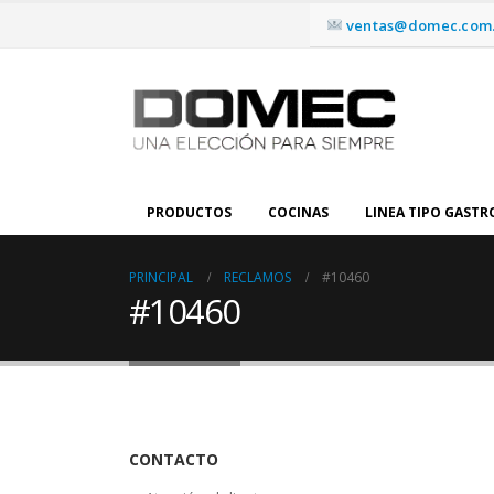
ventas@domec.com.
PRODUCTOS
COCINAS
LINEA TIPO GAST
PRINCIPAL
RECLAMOS
#10460
#10460
CONTACTO