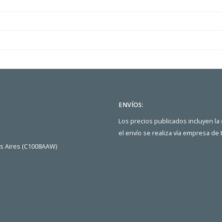
ENVÍOS:
Los precios publicados incluyen la
el envío se realiza vía empresa de
os Aires (C1008AAW)