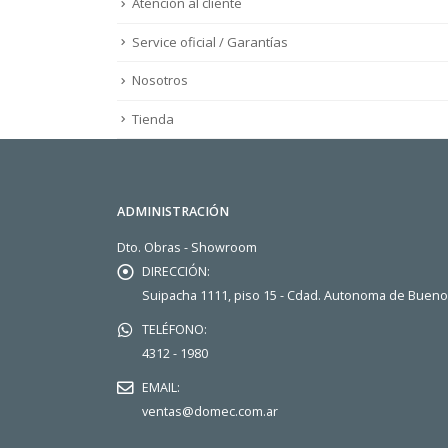
Atención al cliente
Service oficial / Garantías
Nosotros
Tienda
ADMINISTRACIÓN
Dto. Obras - Showroom
DIRECCIÓN:
Suipacha 1111, piso 15 - Cdad. Autonoma de Buen
TELÉFONO:
4312 - 1980
EMAIL:
ventas@domec.com.ar