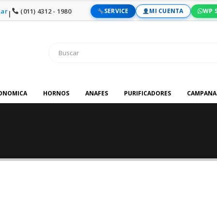
ar
(011) 4312 - 1980
SERVICE
MI CUENTA
WP 
|
RONOMICA
HORNOS
ANAFES
PURIFICADORES
CAMPANA