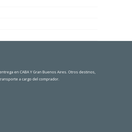
 entrega en CABA Y Gran Buenos Aires. Otros destinos,
 transporte a cargo del comprador.