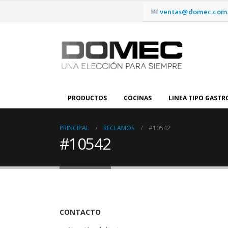
ventas@domec.com.
PRODUCTOS
COCINAS
LINEA TIPO GAST
PRINCIPAL
RECLAMOS
#10542
#10542
CONTACTO