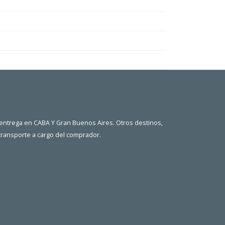
 entrega en CABA Y Gran Buenos Aires. Otros destinos,
 transporte a cargo del comprador.