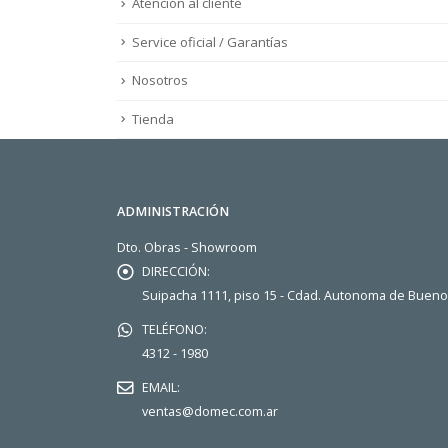
Atención al cliente
Service oficial / Garantías
Nosotros
Tienda
ADMINISTRACIÓN
Dto. Obras - Showroom
DIRECCIÓN:
Suipacha 1111, piso 15 - Cdad. Autonoma de Buen
TELÉFONO:
4312 - 1980
EMAIL:
ventas@domec.com.ar