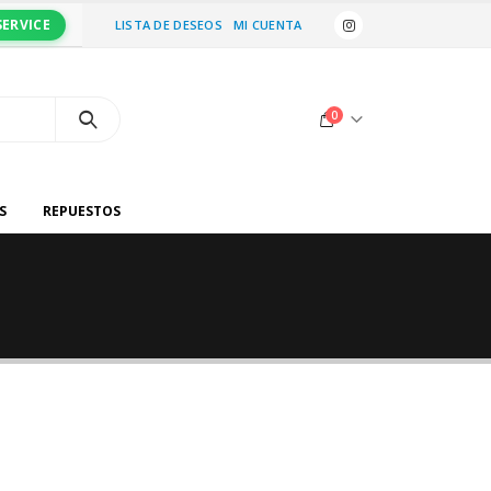
SERVICE
LISTA DE DESEOS
MI CUENTA
0
S
REPUESTOS