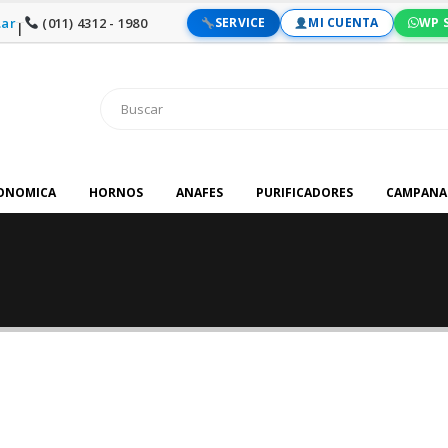
ar
(011) 4312 - 1980
SERVICE
MI CUENTA
WP 
|
RONOMICA
HORNOS
ANAFES
PURIFICADORES
CAMPANA