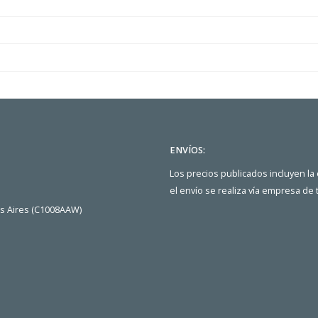
ENVÍOS:
Los precios publicados incluyen la
el envío se realiza vía empresa de
os Aires (C1008AAW)