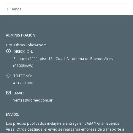
Tienda
ADMINISTRACIÓN
Dto. Obras - Showroom
DIRECCIÓN:
Suipacha 1111, piso 15 - Cdad. Autonoma de Buenos Aires
(C1008AAW)
TELÉFONO:
4312 - 1980
EMAIL:
ventas@domec.com.ar
ENVÍOS:
Los precios publicados incluyen la entrega en CABA Y Gran Buenos
Aires. Otros destinos, el envío se realiza vía empresa de transporte a