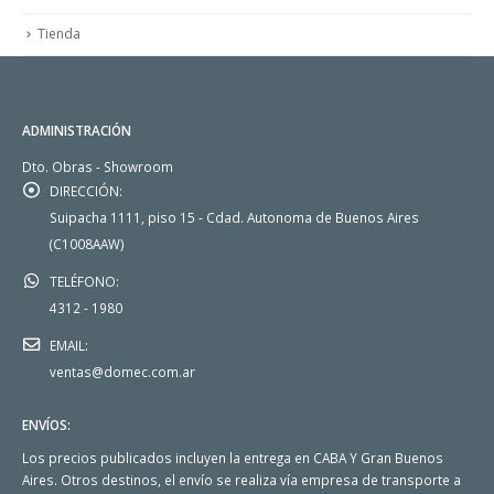
Tienda
ADMINISTRACIÓN
Dto. Obras - Showroom
DIRECCIÓN:
Suipacha 1111, piso 15 - Cdad. Autonoma de Buenos Aires
(C1008AAW)
TELÉFONO:
4312 - 1980
EMAIL:
ventas@domec.com.ar
ENVÍOS:
Los precios publicados incluyen la entrega en CABA Y Gran Buenos
Aires. Otros destinos, el envío se realiza vía empresa de transporte a