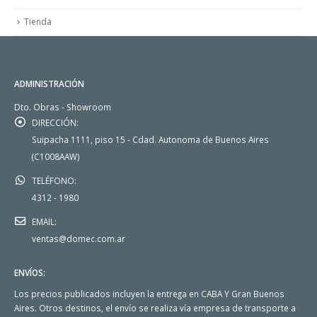
Tienda
ADMINISTRACIÓN
Dto. Obras - Showroom
DIRECCIÓN:
Suipacha 1111, piso 15 - Cdad. Autonoma de Buenos Aires
(C1008AAW)
TELÉFONO:
4312 - 1980
EMAIL:
ventas@domec.com.ar
ENVÍOS:
Los precios publicados incluyen la entrega en CABA Y Gran Buenos
Aires. Otros destinos, el envío se realiza vía empresa de transporte a