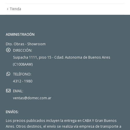
Tienda
ADMINISTRACIÓN
Dto. Obras - Showroom
DIRECCIÓN:
Suipacha 1111, piso 15 - Cdad. Autonoma de Buenos Aires
(C1008AAW)
TELÉFONO:
4312 - 1980
EMAIL:
ventas@domec.com.ar
ENVÍOS:
Los precios publicados incluyen la entrega en CABA Y Gran Buenos
Aires. Otros destinos, el envío se realiza vía empresa de transporte a