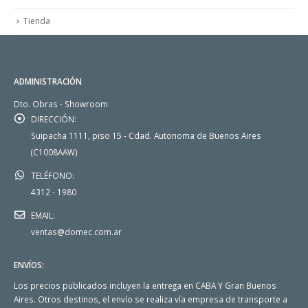
Tienda
ADMINISTRACIÓN
Dto. Obras - Showroom
DIRECCIÓN:
Suipacha 1111, piso 15 - Cdad. Autonoma de Buenos Aires
(C1008AAW)
TELÉFONO:
4312 - 1980
EMAIL:
ventas@domec.com.ar
ENVÍOS:
Los precios publicados incluyen la entrega en CABA Y Gran Buenos
Aires. Otros destinos, el envío se realiza vía empresa de transporte a