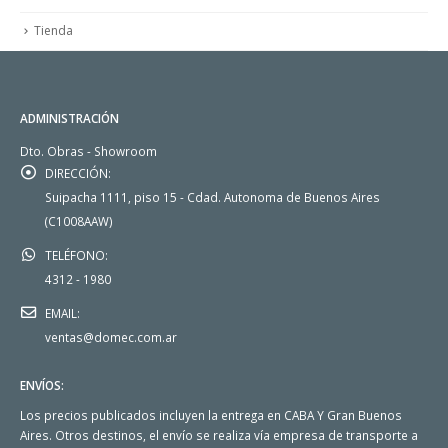
Tienda
ADMINISTRACIÓN
Dto. Obras - Showroom
DIRECCIÓN:
Suipacha 1111, piso 15 - Cdad. Autonoma de Buenos Aires
(C1008AAW)
TELÉFONO:
4312 - 1980
EMAIL:
ventas@domec.com.ar
ENVÍOS:
Los precios publicados incluyen la entrega en CABA Y Gran Buenos
Aires. Otros destinos, el envío se realiza vía empresa de transporte a