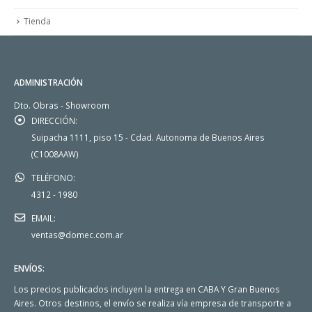
Tienda
ADMINISTRACIÓN
Dto. Obras - Showroom
DIRECCIÓN:
Suipacha 1111, piso 15 - Cdad. Autonoma de Buenos Aires
(C1008AAW)
TELÉFONO:
4312 - 1980
EMAIL:
ventas@domec.com.ar
ENVÍOS:
Los precios publicados incluyen la entrega en CABA Y Gran Buenos
Aires. Otros destinos, el envío se realiza vía empresa de transporte a