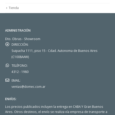
Tienda
ADMINISTRACIÓN
Dto. Obras - Showroom
DIRECCIÓN:
Suipacha 1111, piso 15 - Cdad. Autonoma de Buenos Aires
(C1008AAW)
TELÉFONO:
4312 - 1980
EMAIL:
ventas@domec.com.ar
ENVÍOS:
Los precios publicados incluyen la entrega en CABA Y Gran Buenos
Aires. Otros destinos, el envío se realiza vía empresa de transporte a