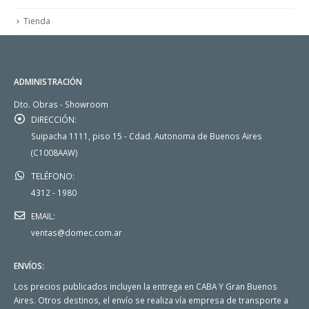
Tienda
ADMINISTRACIÓN
Dto. Obras - Showroom
DIRECCIÓN:
Suipacha 1111, piso 15 - Cdad. Autonoma de Buenos Aires
(C1008AAW)
TELÉFONO:
4312 - 1980
EMAIL:
ventas@domec.com.ar
ENVÍOS:
Los precios publicados incluyen la entrega en CABA Y Gran Buenos
Aires. Otros destinos, el envío se realiza vía empresa de transporte a