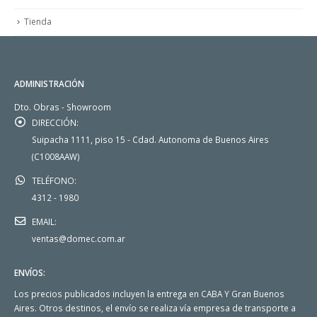
Tienda
ADMINISTRACIÓN
Dto. Obras - Showroom
DIRECCIÓN:
Suipacha 1111, piso 15 - Cdad. Autonoma de Buenos Aires
(C1008AAW)
TELÉFONO:
4312 - 1980
EMAIL:
ventas@domec.com.ar
ENVÍOS:
Los precios publicados incluyen la entrega en CABA Y Gran Buenos
Aires. Otros destinos, el envío se realiza vía empresa de transporte a