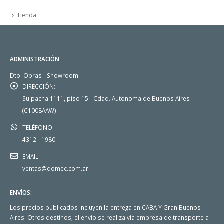
Tienda
ADMINISTRACIÓN
Dto. Obras - Showroom
DIRECCIÓN:
Suipacha 1111, piso 15 - Cdad. Autonoma de Buenos Aires
(C1008AAW)
TELÉFONO:
4312 - 1980
EMAIL:
ventas@domec.com.ar
ENVÍOS:
Los precios publicados incluyen la entrega en CABA Y Gran Buenos
Aires. Otros destinos, el envío se realiza vía empresa de transporte a