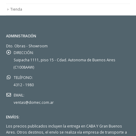
Tienda
ADMINISTRACIÓN
Dto. Obras - Showroom
DIRECCIÓN:
Suipacha 1111, piso 15 - Cdad. Autonoma de Buenos Aires
(C1008AAW)
TELÉFONO:
4312 - 1980
EMAIL:
ventas@domec.com.ar
ENVÍOS:
Los precios publicados incluyen la entrega en CABA Y Gran Buenos
Aires. Otros destinos, el envío se realiza vía empresa de transporte a