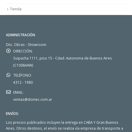
Tienda
ADMINISTRACIÓN
Dto. Obras - Showroom
DIRECCIÓN:
Suipacha 1111, piso 15 - Cdad. Autonoma de Buenos Aires
(C1008AAW)
TELÉFONO:
4312 - 1980
EMAIL:
ventas@domec.com.ar
ENVÍOS:
Los precios publicados incluyen la entrega en CABA Y Gran Buenos
Aires. Otros destinos, el envío se realiza vía empresa de transporte a