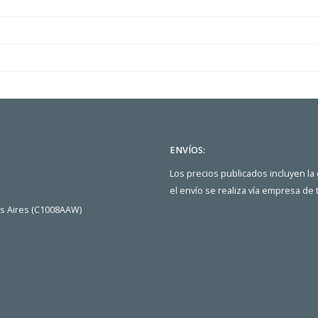
ENVÍOS:
Los precios publicados incluyen la
el envío se realiza vía empresa de
os Aires (C1008AAW)