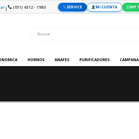
ar
(011) 4312 - 1980
SERVICE
MI CUENTA
WP 
|
RONOMICA
HORNOS
ANAFES
PURIFICADORES
CAMPANA