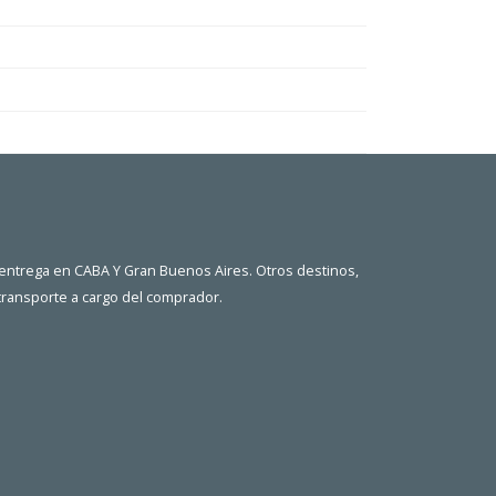
 entrega en CABA Y Gran Buenos Aires. Otros destinos,
 transporte a cargo del comprador.