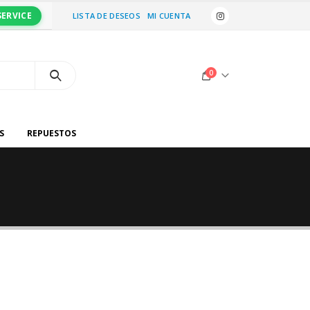
SERVICE
LISTA DE DESEOS
MI CUENTA
0
S
REPUESTOS