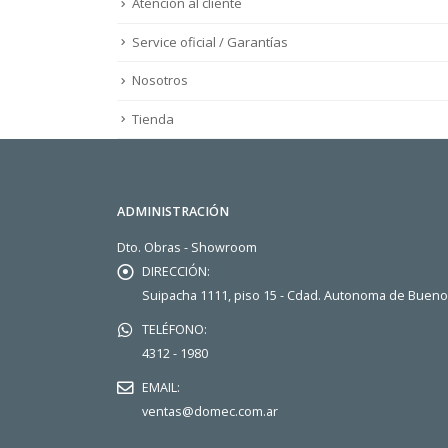
Atención al cliente
Service oficial / Garantías
Nosotros
Tienda
ADMINISTRACIÓN
Dto. Obras - Showroom
DIRECCIÓN:
Suipacha 1111, piso 15 - Cdad. Autonoma de Buen
TELÉFONO:
4312 - 1980
EMAIL:
ventas@domec.com.ar