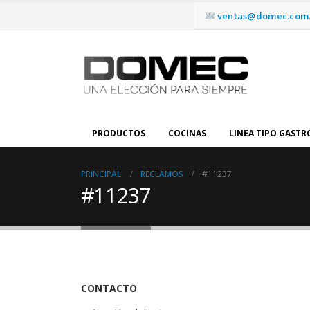
ventas@domec.com.
PRODUCTOS
COCINAS
LINEA TIPO GAST
PRINCIPAL
RECLAMOS
#11237
#11237
CONTACTO