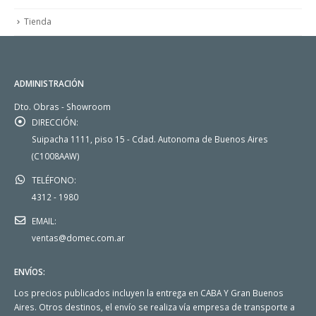
Tienda
ADMINISTRACIÓN
Dto. Obras - Showroom
DIRECCIÓN:
Suipacha 1111, piso 15 - Cdad. Autonoma de Buenos Aires
(C1008AAW)
TELÉFONO:
4312 - 1980
EMAIL:
ventas@domec.com.ar
ENVÍOS:
Los precios publicados incluyen la entrega en CABA Y Gran Buenos
Aires. Otros destinos, el envío se realiza vía empresa de transporte a