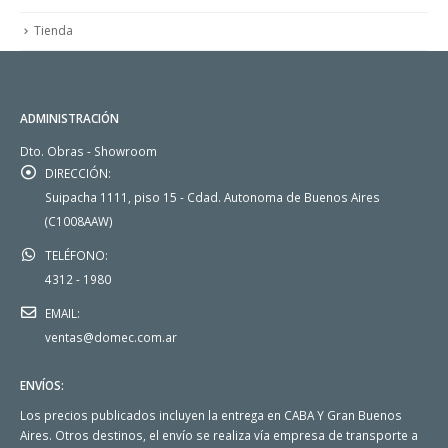
Tienda
ADMINISTRACIÓN
Dto. Obras - Showroom
DIRECCIÓN:
Suipacha 1111, piso 15 - Cdad. Autonoma de Buenos Aires
(C1008AAW)
TELÉFONO:
4312 - 1980
EMAIL:
ventas@domec.com.ar
ENVÍOS:
Los precios publicados incluyen la entrega en CABA Y Gran Buenos
Aires. Otros destinos, el envío se realiza vía empresa de transporte a