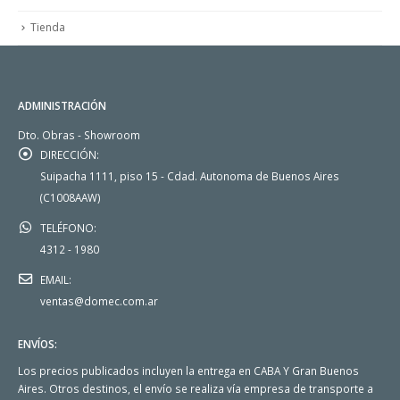
Tienda
ADMINISTRACIÓN
Dto. Obras - Showroom
DIRECCIÓN:
Suipacha 1111, piso 15 - Cdad. Autonoma de Buenos Aires
(C1008AAW)
TELÉFONO:
4312 - 1980
EMAIL:
ventas@domec.com.ar
ENVÍOS:
Los precios publicados incluyen la entrega en CABA Y Gran Buenos
Aires. Otros destinos, el envío se realiza vía empresa de transporte a