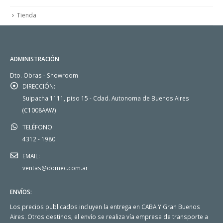
Tienda
ADMINISTRACIÓN
Dto. Obras - Showroom
DIRECCIÓN:
Suipacha 1111, piso 15 - Cdad. Autonoma de Buenos Aires
(C1008AAW)
TELÉFONO:
4312 - 1980
EMAIL:
ventas@domec.com.ar
ENVÍOS:
Los precios publicados incluyen la entrega en CABA Y Gran Buenos
Aires. Otros destinos, el envío se realiza vía empresa de transporte a