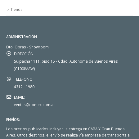
Tienda
ADMINISTRACIÓN
Dto. Obras - Showroom
DIRECCIÓN:
Suipacha 1111, piso 15 - Cdad. Autonoma de Buenos Aires
(C1008AAW)
TELÉFONO:
4312 - 1980
EMAIL:
ventas@domec.com.ar
ENVÍOS:
Los precios publicados incluyen la entrega en CABA Y Gran Buenos
Aires. Otros destinos, el envío se realiza vía empresa de transporte a