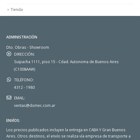
Tienda
ADMINISTRACIÓN
Dto. Obras - Showroom
DIRECCIÓN:
Suipacha 1111, piso 15 - Cdad. Autonoma de Buenos Aires
(C1008AAW)
TELÉFONO:
4312 - 1980
EMAIL:
ventas@domec.com.ar
ENVÍOS:
Los precios publicados incluyen la entrega en CABA Y Gran Buenos
Aires. Otros destinos, el envío se realiza vía empresa de transporte a