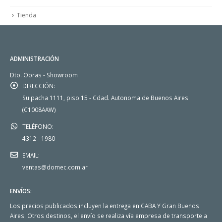
Tienda
ADMINISTRACIÓN
Dto. Obras - Showroom
DIRECCIÓN:
Suipacha 1111, piso 15 - Cdad. Autonoma de Buenos Aires
(C1008AAW)
TELÉFONO:
4312 - 1980
EMAIL:
ventas@domec.com.ar
ENVÍOS:
Los precios publicados incluyen la entrega en CABA Y Gran Buenos
Aires. Otros destinos, el envío se realiza vía empresa de transporte a