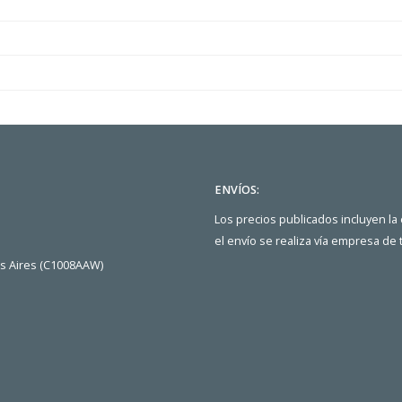
ENVÍOS:
Los precios publicados incluyen la
el envío se realiza vía empresa de
os Aires (C1008AAW)