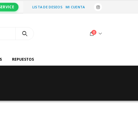
SERVICE
LISTA DE DESEOS
MI CUENTA
0
S
REPUESTOS