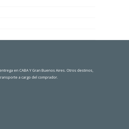
 entrega en CABA Y Gran Buenos Aires. Otros destinos,
 transporte a cargo del comprador.