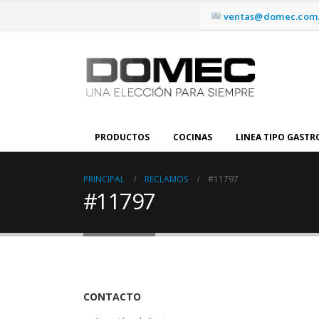
ventas@domec.com.
PRODUCTOS
COCINAS
LINEA TIPO GAST
PRINCIPAL
RECLAMOS
#11797
#11797
CONTACTO