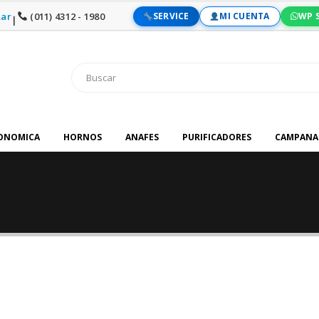
ar
(011) 4312 - 1980
SERVICE
MI CUENTA
WP 
|
RONOMICA
HORNOS
ANAFES
PURIFICADORES
CAMPANA