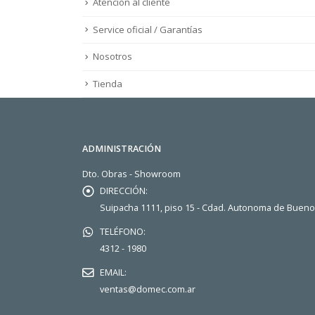
Atención al cliente
Service oficial / Garantías
Nosotros
Tienda
ADMINISTRACIÓN
Dto. Obras - Showroom
DIRECCIÓN:
Suipacha 1111, piso 15 - Cdad. Autonoma de Buen
TELÉFONO:
4312 - 1980
EMAIL:
ventas@domec.com.ar