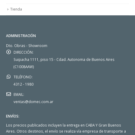
Tienda
ADMINISTRACIÓN
Dto. Obras - Showroom
DIRECCIÓN:
Suipacha 1111, piso 15 - Cdad. Autonoma de Buenos Aires
(C1008AAW)
TELÉFONO:
4312 - 1980
EMAIL:
ventas@domec.com.ar
ENVÍOS:
Los precios publicados incluyen la entrega en CABA Y Gran Buenos
Aires. Otros destinos, el envío se realiza vía empresa de transporte a