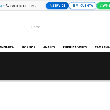
ar
(011) 4312 - 1980
SERVICE
MI CUENTA
WP 
|
RONOMICA
HORNOS
ANAFES
PURIFICADORES
CAMPANA