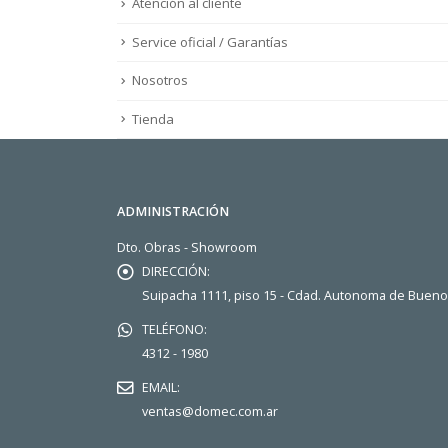
Atención al cliente
Service oficial / Garantías
Nosotros
Tienda
ADMINISTRACIÓN
Dto. Obras - Showroom
DIRECCIÓN:
Suipacha 1111, piso 15 - Cdad. Autonoma de Buen
TELÉFONO:
4312 - 1980
EMAIL:
ventas@domec.com.ar