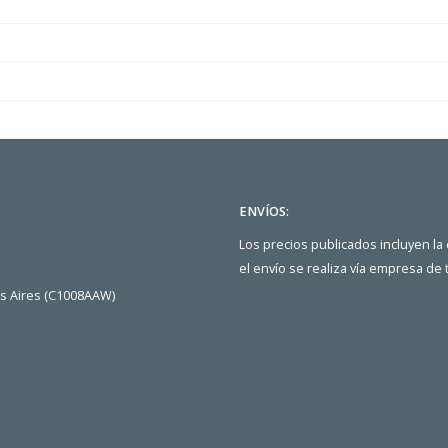
ENVÍOS:
Los precios publicados incluyen la
el envío se realiza vía empresa de
os Aires (C1008AAW)