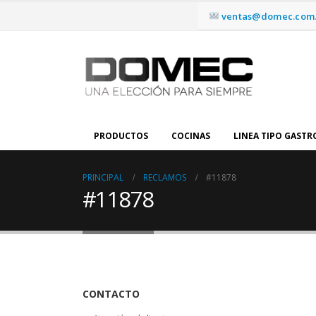
ventas@domec.com.
PRODUCTOS
COCINAS
LINEA TIPO GAST
PRINCIPAL
RECLAMOS
#11878
#11878
CONTACTO