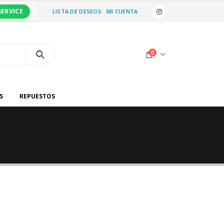
SERVICE
LISTA DE DESEOS
MI CUENTA
0
S
REPUESTOS