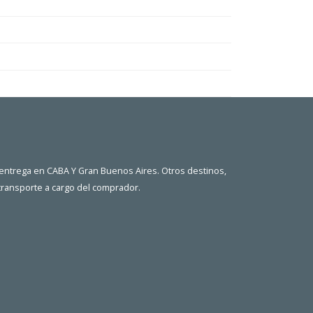
 entrega en CABA Y Gran Buenos Aires. Otros destinos,
 transporte a cargo del comprador.