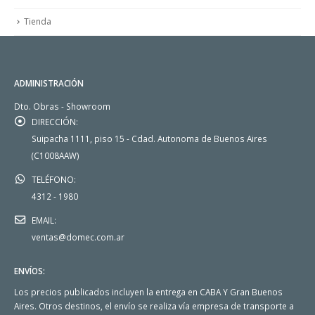
Tienda
ADMINISTRACIÓN
Dto. Obras - Showroom
DIRECCIÓN:
Suipacha 1111, piso 15 - Cdad. Autonoma de Buenos Aires
(C1008AAW)
TELÉFONO:
4312 - 1980
EMAIL:
ventas@domec.com.ar
ENVÍOS:
Los precios publicados incluyen la entrega en CABA Y Gran Buenos
Aires. Otros destinos, el envío se realiza vía empresa de transporte a