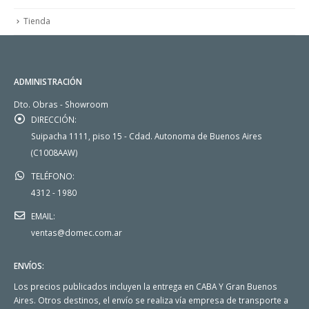
Tienda
ADMINISTRACIÓN
Dto. Obras - Showroom
DIRECCIÓN:
Suipacha 1111, piso 15 - Cdad. Autonoma de Buenos Aires
(C1008AAW)
TELÉFONO:
4312 - 1980
EMAIL:
ventas@domec.com.ar
ENVÍOS:
Los precios publicados incluyen la entrega en CABA Y Gran Buenos
Aires. Otros destinos, el envío se realiza vía empresa de transporte a