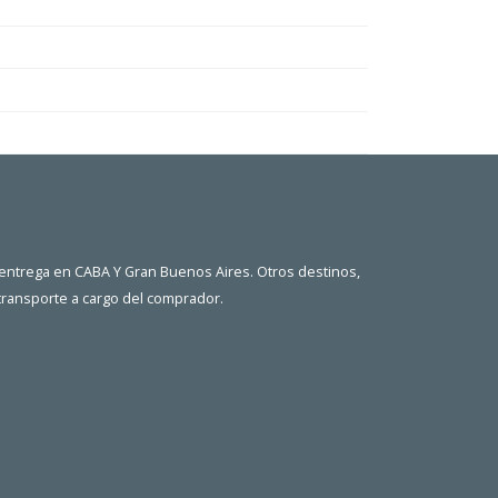
 entrega en CABA Y Gran Buenos Aires. Otros destinos,
 transporte a cargo del comprador.