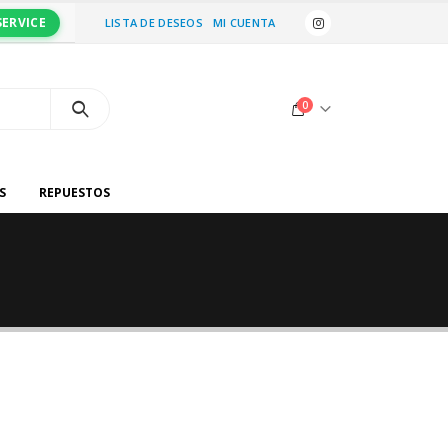
SERVICE
LISTA DE DESEOS
MI CUENTA
0
S
REPUESTOS