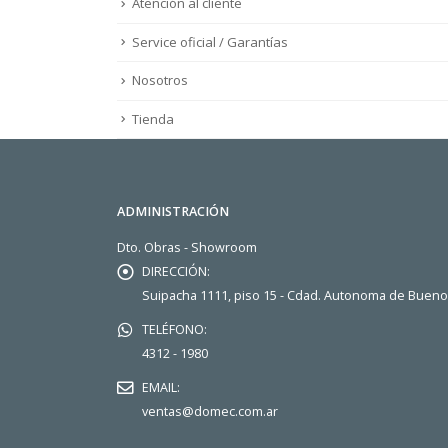
Atención al cliente
Service oficial / Garantías
Nosotros
Tienda
ADMINISTRACIÓN
Dto. Obras - Showroom
DIRECCIÓN:
Suipacha 1111, piso 15 - Cdad. Autonoma de Buen
TELÉFONO:
4312 - 1980
EMAIL:
ventas@domec.com.ar