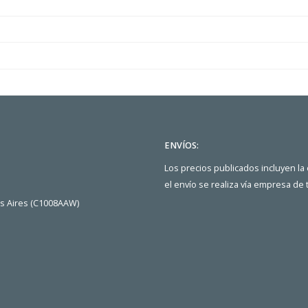
ENVÍOS:
Los precios publicados incluyen la
el envío se realiza vía empresa de
os Aires (C1008AAW)