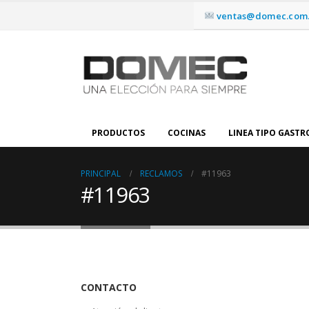
ventas@domec.com.
PRODUCTOS
COCINAS
LINEA TIPO GAST
PRINCIPAL
RECLAMOS
#11963
#11963
CONTACTO