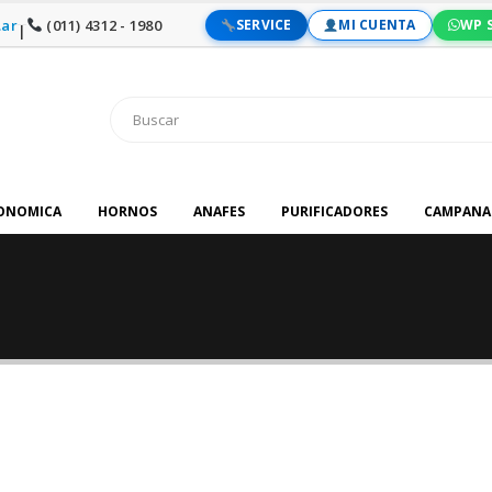
ar
(011) 4312 - 1980
SERVICE
MI CUENTA
WP 
|
RONOMICA
HORNOS
ANAFES
PURIFICADORES
CAMPANA