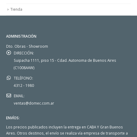
Tienda
ADMINISTRACIÓN
Dto. Obras - Showroom
DIRECCIÓN:
Suipacha 1111, piso 15 - Cdad. Autonoma de Buenos Aires
(C1008AAW)
TELÉFONO:
4312 - 1980
EMAIL:
ventas@domec.com.ar
ENVÍOS:
Los precios publicados incluyen la entrega en CABA Y Gran Buenos
Aires. Otros destinos, el envío se realiza vía empresa de transporte a