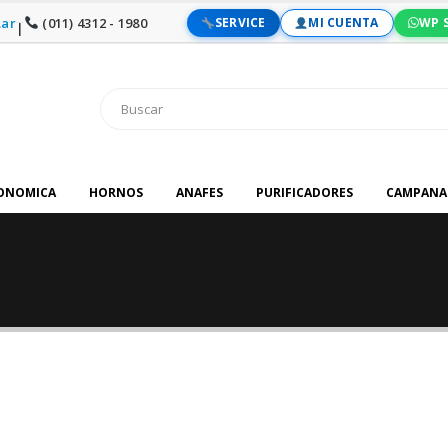
ar
(011) 4312 - 1980
SERVICE
MI CUENTA
WP 
|
RONOMICA
HORNOS
ANAFES
PURIFICADORES
CAMPANA