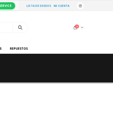
SERVICE
LISTA DE DESEOS
MI CUENTA
0
S
REPUESTOS