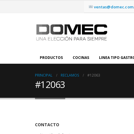
ventas@domec.com.
PRODUCTOS
COCINAS
LINEA TIPO GAST
PRINCIPAL
RECLAMOS
#12063
#12063
CONTACTO