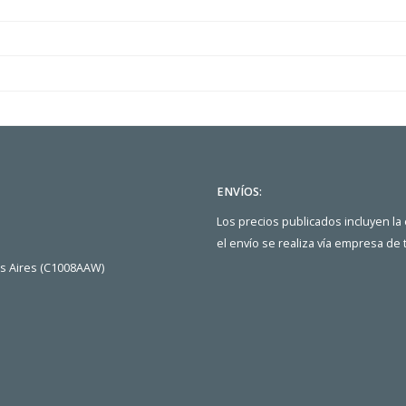
ENVÍOS:
Los precios publicados incluyen la
el envío se realiza vía empresa de
os Aires (C1008AAW)