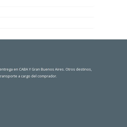
 entrega en CABA Y Gran Buenos Aires. Otros destinos,
 transporte a cargo del comprador.