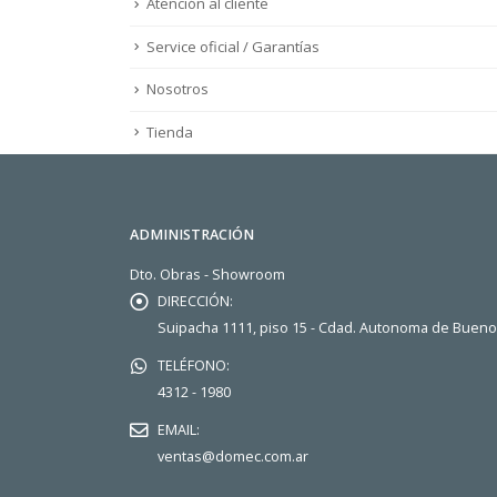
Atención al cliente
Service oficial / Garantías
Nosotros
Tienda
ADMINISTRACIÓN
Dto. Obras - Showroom
DIRECCIÓN:
Suipacha 1111, piso 15 - Cdad. Autonoma de Buen
TELÉFONO:
4312 - 1980
EMAIL:
ventas@domec.com.ar