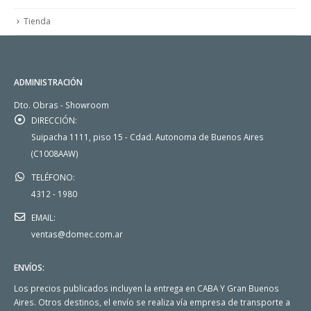
Tienda
ADMINISTRACIÓN
Dto. Obras - Showroom
DIRECCIÓN:
Suipacha 1111, piso 15 - Cdad. Autonoma de Buenos Aires
(C1008AAW)
TELÉFONO:
4312 - 1980
EMAIL:
ventas@domec.com.ar
ENVÍOS:
Los precios publicados incluyen la entrega en CABA Y Gran Buenos
Aires. Otros destinos, el envío se realiza vía empresa de transporte a