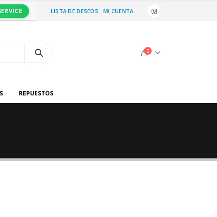
SERVICE
LISTA DE DESEOS
MI CUENTA
0
S
REPUESTOS