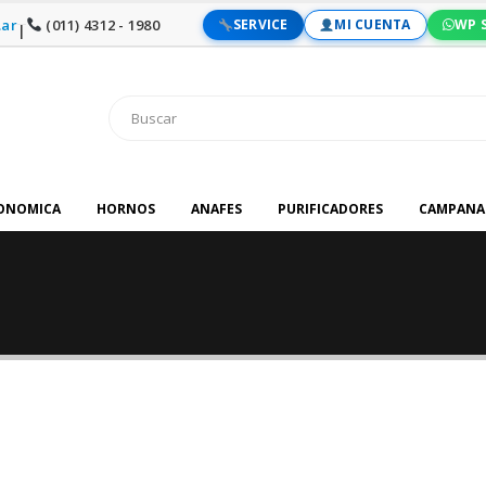
ar
(011) 4312 - 1980
SERVICE
MI CUENTA
WP 
|
RONOMICA
HORNOS
ANAFES
PURIFICADORES
CAMPANA