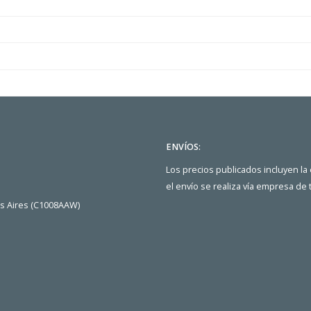
ENVÍOS:
Los precios publicados incluyen la
el envío se realiza vía empresa de
os Aires (C1008AAW)