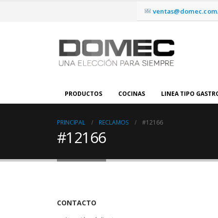
ventas@domec.com.
PRODUCTOS
COCINAS
LINEA TIPO GAST
PRINCIPAL
RECLAMOS
#12166
#12166
CONTACTO