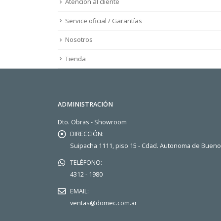
Atención al cliente
Service oficial / Garantías
Nosotros
Tienda
ADMINISTRACIÓN
Dto. Obras - Showroom
DIRECCIÓN:
Suipacha 1111, piso 15 - Cdad. Autonoma de Buen
TELÉFONO:
4312 - 1980
EMAIL:
ventas@domec.com.ar