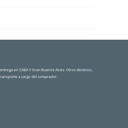
 entrega en CABA Y Gran Buenos Aires. Otros destinos,
 transporte a cargo del comprador.