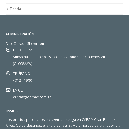
Tienda
ADMINISTRACIÓN
Dto. Obras - Showroom
DIRECCIÓN:
Suipacha 1111, piso 15 - Cdad. Autonoma de Buenos Aires
(C1008AAW)
TELÉFONO:
4312 - 1980
EMAIL:
ventas@domec.com.ar
ENVÍOS:
Los precios publicados incluyen la entrega en CABA Y Gran Buenos
Aires. Otros destinos, el envío se realiza vía empresa de transporte a