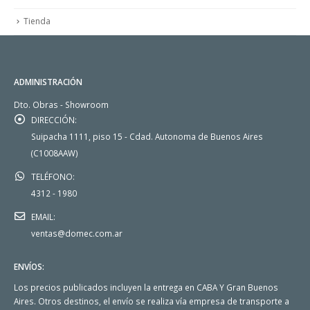
Tienda
ADMINISTRACIÓN
Dto. Obras - Showroom
DIRECCIÓN:
Suipacha 1111, piso 15 - Cdad. Autonoma de Buenos Aires
(C1008AAW)
TELÉFONO:
4312 - 1980
EMAIL:
ventas@domec.com.ar
ENVÍOS:
Los precios publicados incluyen la entrega en CABA Y Gran Buenos
Aires. Otros destinos, el envío se realiza vía empresa de transporte a