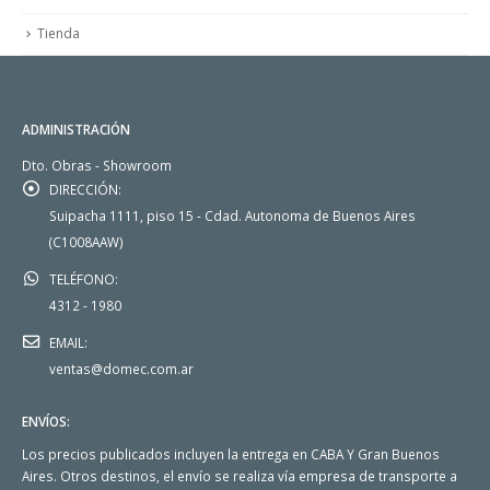
Tienda
ADMINISTRACIÓN
Dto. Obras - Showroom
DIRECCIÓN:
Suipacha 1111, piso 15 - Cdad. Autonoma de Buenos Aires
(C1008AAW)
TELÉFONO:
4312 - 1980
EMAIL:
ventas@domec.com.ar
ENVÍOS:
Los precios publicados incluyen la entrega en CABA Y Gran Buenos
Aires. Otros destinos, el envío se realiza vía empresa de transporte a