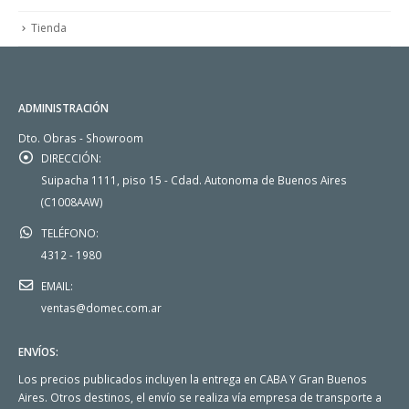
Tienda
ADMINISTRACIÓN
Dto. Obras - Showroom
DIRECCIÓN:
Suipacha 1111, piso 15 - Cdad. Autonoma de Buenos Aires
(C1008AAW)
TELÉFONO:
4312 - 1980
EMAIL:
ventas@domec.com.ar
ENVÍOS:
Los precios publicados incluyen la entrega en CABA Y Gran Buenos
Aires. Otros destinos, el envío se realiza vía empresa de transporte a