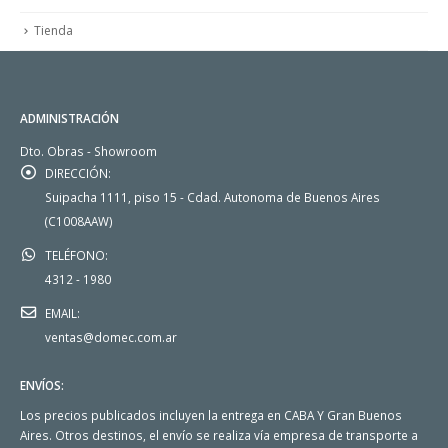
Tienda
ADMINISTRACIÓN
Dto. Obras - Showroom
DIRECCIÓN:
Suipacha 1111, piso 15 - Cdad. Autonoma de Buenos Aires
(C1008AAW)
TELÉFONO:
4312 - 1980
EMAIL:
ventas@domec.com.ar
ENVÍOS:
Los precios publicados incluyen la entrega en CABA Y Gran Buenos
Aires. Otros destinos, el envío se realiza vía empresa de transporte a