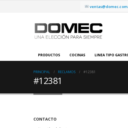
ventas@domec.com.
PRODUCTOS
COCINAS
LINEA TIPO GAST
PRINCIPAL
RECLAMOS
#12381
#12381
CONTACTO