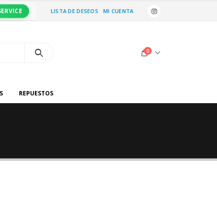
SERVICE
LISTA DE DESEOS
MI CUENTA
0
S
REPUESTOS