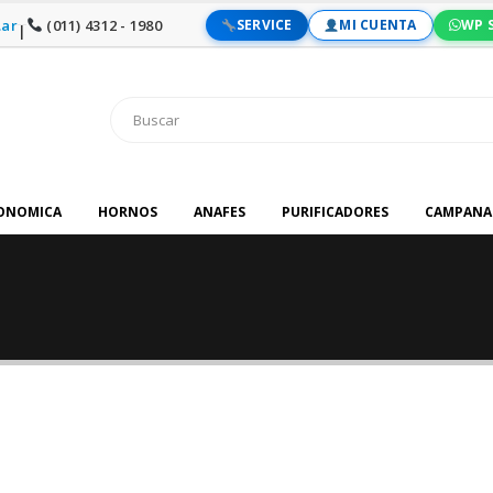
ar
(011) 4312 - 1980
SERVICE
MI CUENTA
WP 
|
RONOMICA
HORNOS
ANAFES
PURIFICADORES
CAMPANA