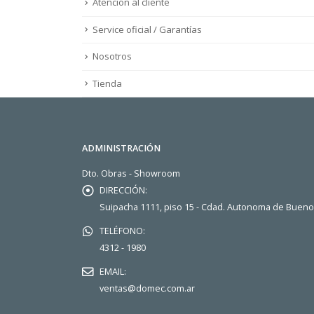
Atención al cliente
Service oficial / Garantías
Nosotros
Tienda
ADMINISTRACIÓN
Dto. Obras - Showroom
DIRECCIÓN:
Suipacha 1111, piso 15 - Cdad. Autonoma de Buen
TELÉFONO:
4312 - 1980
EMAIL:
ventas@domec.com.ar