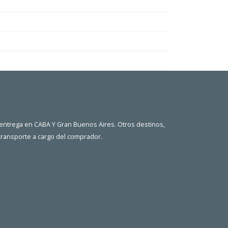
 entrega en CABA Y Gran Buenos Aires. Otros destinos,
 transporte a cargo del comprador.