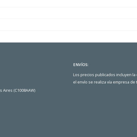
ENVÍOS:
Los precios publicados incluyen la
el envío se realiza vía empresa de
os Aires (C1008AAW)