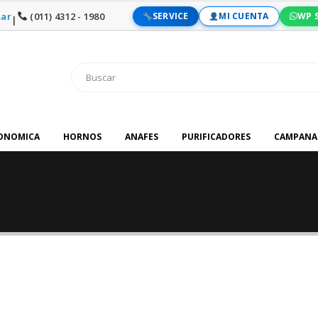
ar
(011) 4312 - 1980
SERVICE
MI CUENTA
WP 
|
RONOMICA
HORNOS
ANAFES
PURIFICADORES
CAMPANA