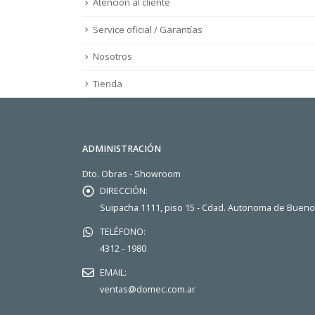
Atención al cliente
Service oficial / Garantías
Nosotros
Tienda
ADMINISTRACIÓN
Dto. Obras - Showroom
DIRECCIÓN:
Suipacha 1111, piso 15 - Cdad. Autonoma de Buen
TELÉFONO:
4312 - 1980
EMAIL:
ventas@domec.com.ar