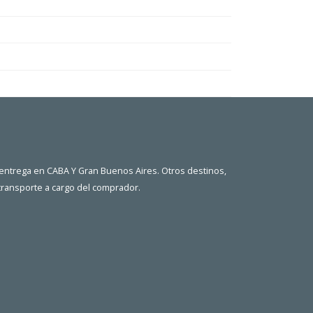
 entrega en CABA Y Gran Buenos Aires. Otros destinos,
 transporte a cargo del comprador.