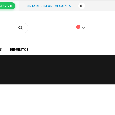
SERVICE
LISTA DE DESEOS
MI CUENTA
0
S
REPUESTOS