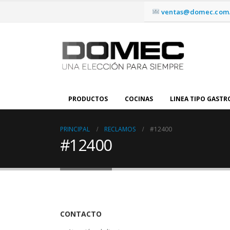
ventas@domec.com.
PRODUCTOS
COCINAS
LINEA TIPO GAST
PRINCIPAL
RECLAMOS
#12400
#12400
CONTACTO