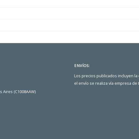
ENVÍOS:
Los precios publicados incluyen la
el envío se realiza vía empresa de
os Aires (C1008AAW)