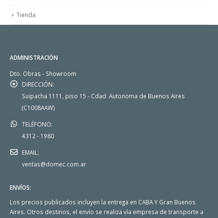
Tienda
ADMINISTRACIÓN
Dto. Obras - Showroom
DIRECCIÓN:
Suipacha 1111, piso 15 - Cdad. Autonoma de Buenos Aires
(C1008AAW)
TELÉFONO:
4312 - 1980
EMAIL:
ventas@domec.com.ar
ENVÍOS:
Los precios publicados incluyen la entrega en CABA Y Gran Buenos
Aires. Otros destinos, el envío se realiza vía empresa de transporte a